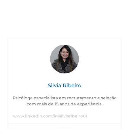
Silvia Ribeiro
Psicóloga especialista em recrutamento e seleção
com mais de 15 anos de experiência.
www.linkedin.com/in/silviaribeiro01