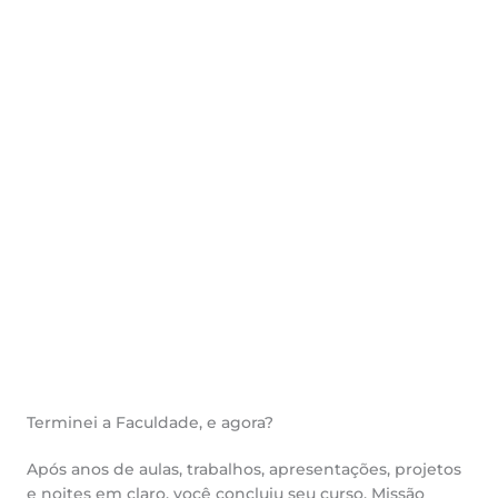
Terminei a Faculdade, e agora?
Após anos de aulas, trabalhos, apresentações, projetos
e noites em claro, você concluiu seu curso. Missão