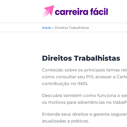
Ir
para
o
conteúdo
Início
»
Direitos Trabalhistas
Direitos Trabalhistas
Conteúdo sobre os principais temas rela
como consultar seu PIS, acessar a Carte
contribuição no INSS.
Descubra também como funciona o seg
os motivos para advertências no trabal
Entenda seus direitos e garanta segura
atualizadas e práticas.