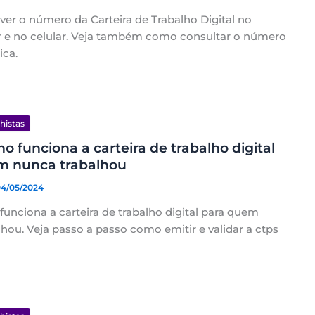
er o número da Carteira de Trabalho Digital no
e no celular. Veja também como consultar o número
ica.
lhistas
o funciona a carteira de trabalho digital
m nunca trabalhou
04/05/2024
unciona a carteira de trabalho digital para quem
hou. Veja passo a passo como emitir e validar a ctps