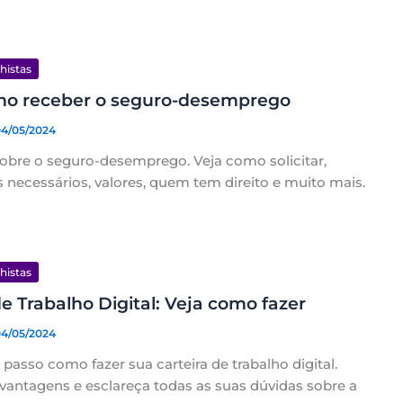
lhistas
mo receber o seguro-desemprego
04/05/2024
sobre o seguro-desemprego. Veja como solicitar,
necessários, valores, quem tem direito e muito mais.
lhistas
de Trabalho Digital: Veja como fazer
04/05/2024
 passo como fazer sua carteira de trabalho digital.
vantagens e esclareça todas as suas dúvidas sobre a