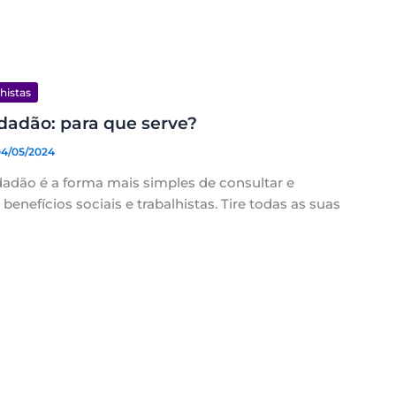
lhistas
dadão: para que serve?
04/05/2024
dadão é a forma mais simples de consultar e
enefícios sociais e trabalhistas. Tire todas as suas