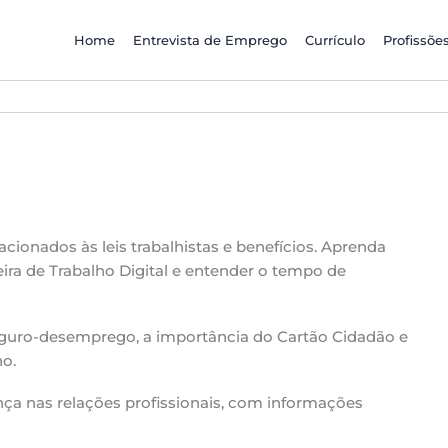
Home
Entrevista de Emprego
Currículo
Profissõe
cionados às leis trabalhistas e benefícios. Aprenda
ira de Trabalho Digital e entender o tempo de
uro-desemprego, a importância do Cartão Cidadão e
ho.
nça nas relações profissionais, com informações