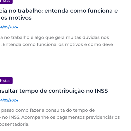
lhistas
ia no trabalho: entenda como funciona e
 os motivos
04/05/2024
a no trabalho é algo que gera muitas dúvidas nos
is. Entenda como funciona, os motivos e como deve
lhistas
sultar tempo de contribuição no INSS
04/05/2024
a passo como fazer a consulta do tempo de
o no INSS. Acompanhe os pagamentos previdenciários
posentadoria.