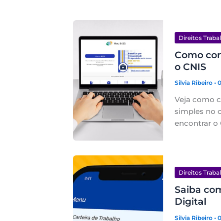
Direitos Traba
Como con
o CNIS
Silvia Ribeiro
• 
Veja como c
simples no 
encontrar o 
Direitos Traba
Saiba com
Digital
Silvia Ribeiro
• 