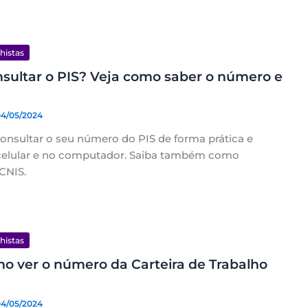
lhistas
sultar o PIS? Veja como saber o número e
04/05/2024
onsultar o seu número do PIS de forma prática e
celular e no computador. Saiba também como
CNIS.
lhistas
o ver o número da Carteira de Trabalho
04/05/2024