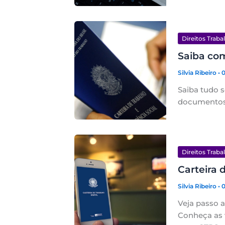
Direitos Traba
Saiba co
Silvia Ribeiro
• 
Saiba tudo 
documentos 
Direitos Traba
Carteira 
Silvia Ribeiro
• 
Veja passo a
Conheça as 