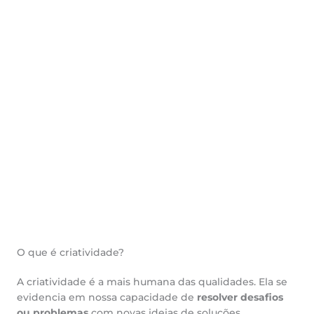
O que é criatividade?
A criatividade é a mais humana das qualidades. Ela se
evidencia em nossa capacidade de
resolver desafios
ou problemas
com novas ideias de soluções.