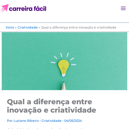
Ir
para
o
conteúdo
Início
»
Criatividade
»
Qual a diferença entre inovação e criatividade
Qual a diferença entre
inovação e criatividade
Por
Luciano Ribeiro
•
Criatividade
• 04/05/2024