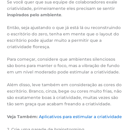
Se você quer que sua equipe de colaboradores exale
criatividade, primeiramente eles precisam se sentir
inspirados pelo ambiente
.
Então, seja ajustando o que já está lá ou reconstruindo
o escritório do zero, tenha em mente que o layout do
escritório pode ajudar muito a permitir que a
criatividade floresça.
Para começar, considere que ambientes silenciosos
são bons para manter o foco, mas a vibração de fundo
em um nível moderado pode estimular a criatividade.
Além disso, leve também em consideração as cores do
escritório. Branco, cinza, bege ou cores muito frias, não
são exatamente boas à criatividade, muitas vezes são
tão sem graça que acabam freando a criatividade.
Veja Também:
Aplicativos para estimular a criatividade
2. Crie uma parede de brainstorming