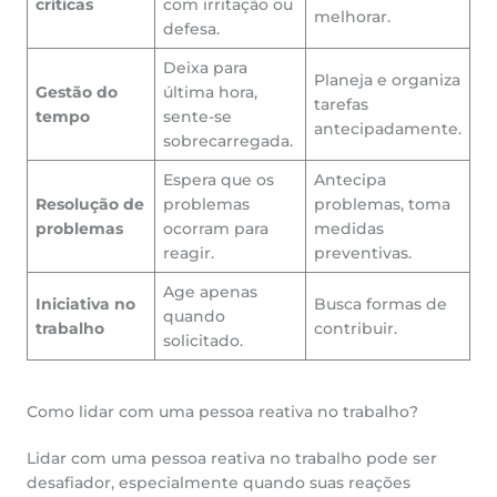
críticas
com irritação ou
melhorar.
defesa.
Deixa para
Planeja e organiza
Gestão do
última hora,
tarefas
tempo
sente-se
antecipadamente.
sobrecarregada.
Espera que os
Antecipa
Resolução de
problemas
problemas, toma
problemas
ocorram para
medidas
reagir.
preventivas.
Age apenas
Iniciativa no
Busca formas de
quando
trabalho
contribuir.
solicitado.
Como lidar com uma pessoa reativa no trabalho?
Lidar com uma pessoa reativa no trabalho pode ser
desafiador, especialmente quando suas reações