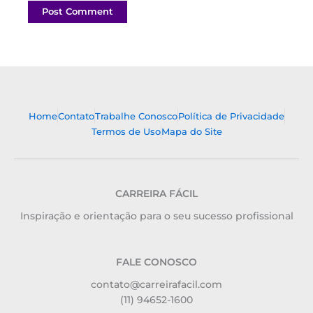
Home
Contato
Trabalhe Conosco
Política de Privacidade
Termos de Uso
Mapa do Site
CARREIRA FÁCIL
Inspiração e orientação para o seu sucesso profissional
FALE CONOSCO
contato@carreirafacil.com
(11) 94652-1600