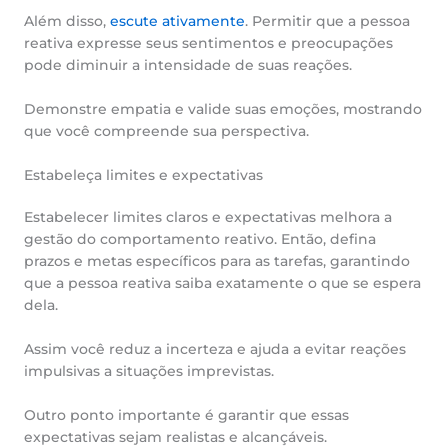
Além disso,
escute ativamente
. Permitir que a pessoa
reativa expresse seus sentimentos e preocupações
pode diminuir a intensidade de suas reações.
Demonstre empatia e valide suas emoções, mostrando
que você compreende sua perspectiva.
Estabeleça limites e expectativas
Estabelecer limites claros e expectativas melhora a
gestão do comportamento reativo. Então, defina
prazos e metas específicos para as tarefas, garantindo
que a pessoa reativa saiba exatamente o que se espera
dela.
Assim você reduz a incerteza e ajuda a evitar reações
impulsivas a situações imprevistas.
Outro ponto importante é garantir que essas
expectativas sejam realistas e alcançáveis.