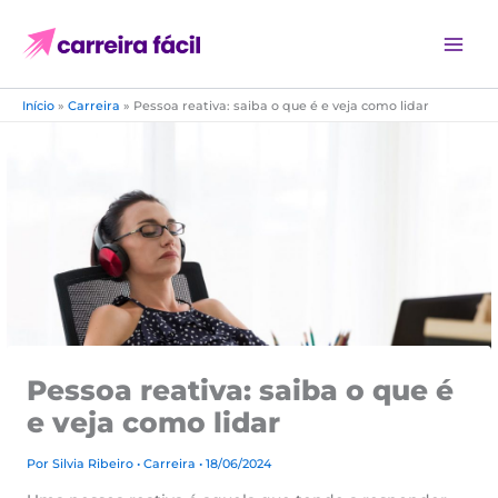
Ir
para
o
conteúdo
Início
»
Carreira
»
Pessoa reativa: saiba o que é e veja como lidar
Pessoa reativa: saiba o que é
e veja como lidar
Por
Silvia Ribeiro
•
Carreira
• 18/06/2024