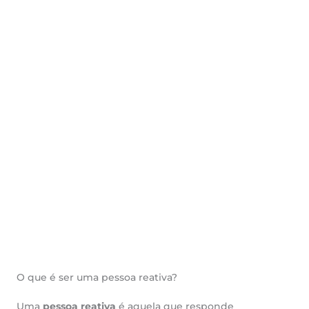
O que é ser uma pessoa reativa?
Uma
pessoa reativa
é aquela que responde