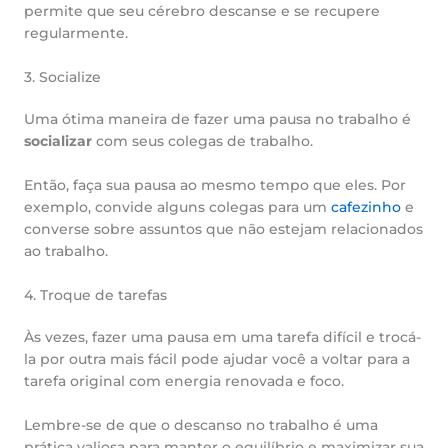
permite que seu cérebro descanse e se recupere
regularmente.
3. Socialize
Uma ótima maneira de fazer uma pausa no trabalho é
socializar
com seus colegas de trabalho.
Então, faça sua pausa ao mesmo tempo que eles. Por
exemplo, convide alguns colegas para um
cafezinho
e
converse sobre assuntos que não estejam relacionados
ao trabalho.
4. Troque de tarefas
Às vezes, fazer uma pausa em uma tarefa difícil e trocá-
la por outra mais fácil pode ajudar você a voltar para a
tarefa original com energia renovada e foco.
Lembre-se de que o descanso no trabalho é uma
prática valiosa para manter o equilíbrio e maximizar sua