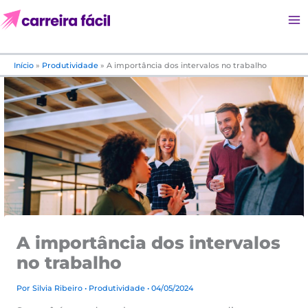
Ir
para
o
conteúdo
Início
»
Produtividade
»
A importância dos intervalos no trabalho
A importância dos intervalos
no trabalho
Por
Silvia Ribeiro
•
Produtividade
• 04/05/2024