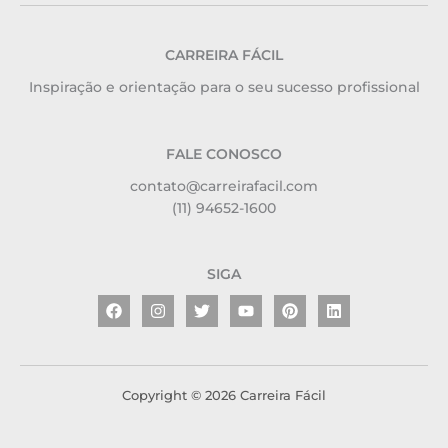
CARREIRA FÁCIL
Inspiração e orientação para o seu sucesso profissional
FALE CONOSCO
contato@carreirafacil.com
(11) 94652-1600
SIGA
Facebook
Instagram
Twitter
Youtube
Pinterest
Linkedin
Copyright © 2026 Carreira Fácil