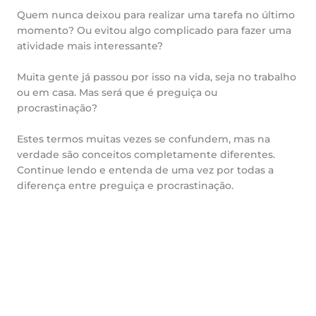
Quem nunca deixou para realizar uma tarefa no último
momento? Ou evitou algo complicado para fazer uma
atividade mais interessante?
Muita gente já passou por isso na vida, seja no trabalho
ou em casa. Mas será que é preguiça ou
procrastinação?
Estes termos muitas vezes se confundem, mas na
verdade são conceitos completamente diferentes.
Continue lendo e entenda de uma vez por todas a
diferença entre preguiça e procrastinação.