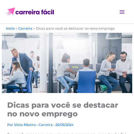
Ir
para
o
conteúdo
Início
»
Carreira
»
Dicas para você se destacar no novo emprego
Dicas para você se destacar
no novo emprego
Por
Silvia Ribeiro
•
Carreira
• 26/05/2024