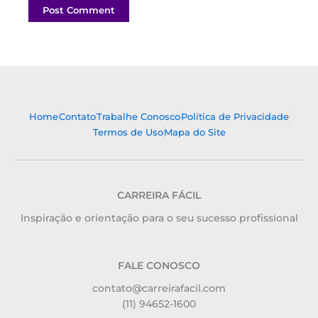
Home
Contato
Trabalhe Conosco
Política de Privacidade
Termos de Uso
Mapa do Site
CARREIRA FÁCIL
Inspiração e orientação para o seu sucesso profissional
FALE CONOSCO
contato@carreirafacil.com
(11) 94652-1600