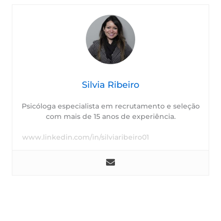
Silvia Ribeiro
Psicóloga especialista em recrutamento e seleção
com mais de 15 anos de experiência.
www.linkedin.com/in/silviaribeiro01