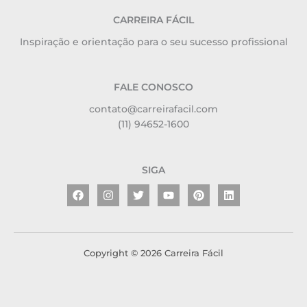
CARREIRA FÁCIL
Inspiração e orientação para o seu sucesso profissional
FALE CONOSCO
contato@carreirafacil.com
(11) 94652-1600
SIGA
Facebook
Instagram
Twitter
Youtube
Pinterest
Linkedin
Copyright © 2026 Carreira Fácil