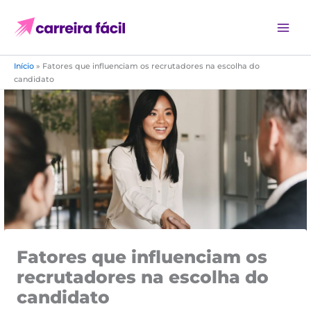
Ir
para
o
conteúdo
Início
»
Fatores que influenciam os recrutadores na escolha do
candidato
Fatores que influenciam os
recrutadores na escolha do
candidato