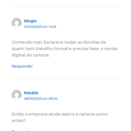
Sérgio
24/03/2023 em 14:23
Conteúdo top! Esclarece todas as dúvidas de
quem tem trabalho formal e precisa fazer a versão
digital da carteira.
Responder
Natália
28/03/2023 em 09:04
Então a empresa ainda assina a carteira como
antes?