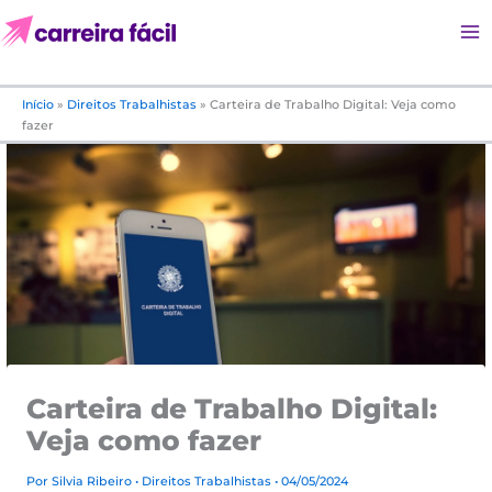
Ir
para
o
conteúdo
Início
»
Direitos Trabalhistas
»
Carteira de Trabalho Digital: Veja como
fazer
Carteira de Trabalho Digital:
Veja como fazer
Por
Silvia Ribeiro
•
Direitos Trabalhistas
• 04/05/2024