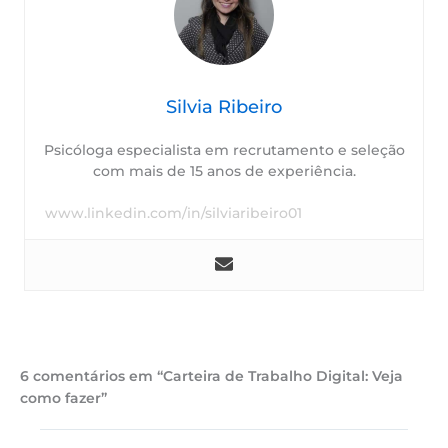
Silvia Ribeiro
Psicóloga especialista em recrutamento e seleção
com mais de 15 anos de experiência.
www.linkedin.com/in/silviaribeiro01
6 comentários em “Carteira de Trabalho Digital: Veja
como fazer”