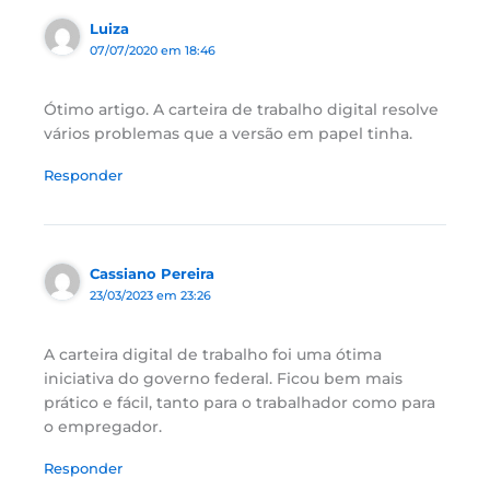
Luiza
07/07/2020 em 18:46
Ótimo artigo. A carteira de trabalho digital resolve
vários problemas que a versão em papel tinha.
Responder
Cassiano Pereira
23/03/2023 em 23:26
A carteira digital de trabalho foi uma ótima
iniciativa do governo federal. Ficou bem mais
prático e fácil, tanto para o trabalhador como para
o empregador.
Responder