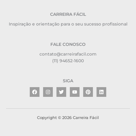
CARREIRA FÁCIL
Inspiração e orientação para o seu sucesso profissional
FALE CONOSCO
contato@carreirafacil.com
(11) 94652-1600
SIGA
Facebook
Instagram
Twitter
Youtube
Pinterest
Linkedin
Copyright © 2026 Carreira Fácil