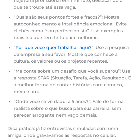
trajetória profissional em 1 minuto, destacando o
que te trouxe até essa vaga.
“Quais são seus pontos fortes e fracos?”: Mostre
autoconhecimento e inteligência emocional. Evite
clichês como “sou perfeccionista”. Use exemplos
reais e o que tem feito para melhorar.
“
Por que você quer trabalhar aqui?
“: Use a pesquisa
da empresa a seu favor. Mostre que conhece a
cultura, os valores ou os projetos recentes.
“Me conte sobre um desafio que você superou”: Use
a resposta STAR (Situação, Tarefa, Ação, Resultado). É
a melhor forma de contar histórias com começo,
meio e fim.
“Onde você se vê daqui a 5 anos?”: Fale de forma
realista sobre o que busca para sua carreira, sem
parecer arrogante nem vago demais.
Dica prática: já fiz entrevistas simuladas com uma
amiga, onde gravávamos as respostas no celular.