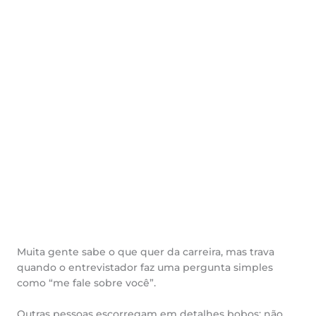
Muita gente sabe o que quer da carreira, mas trava
quando o entrevistador faz uma pergunta simples
como “me fale sobre você”.
Outras pessoas escorregam em detalhes bobos: não