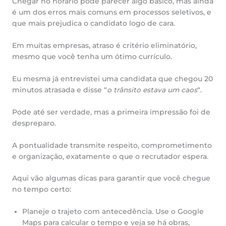
Chegar no horário pode parecer algo básico, mas ainda
é um dos erros mais comuns em processos seletivos, e
que mais prejudica o candidato logo de cara.
Em muitas empresas, atraso é critério eliminatório,
mesmo que você tenha um ótimo currículo.
Eu mesma já entrevistei uma candidata que chegou 20
minutos atrasada e disse “
o trânsito estava um caos
“.
Pode até ser verdade, mas a primeira impressão foi de
despreparo.
A pontualidade transmite respeito, comprometimento
e organização, exatamente o que o recrutador espera.
Aqui vão algumas dicas para garantir que você chegue
no tempo certo:
Planeje o trajeto com antecedência. Use o Google
Maps para calcular o tempo e veja se há obras,