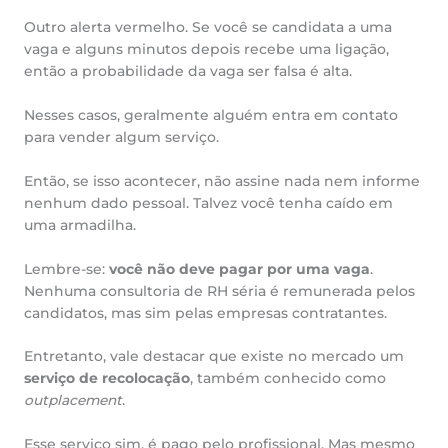
Outro alerta vermelho. Se você se candidata a uma
vaga e alguns minutos depois recebe uma ligação,
então a probabilidade da vaga ser falsa é alta.
Nesses casos, geralmente alguém entra em contato
para vender algum serviço.
Então, se isso acontecer, não assine nada nem informe
nenhum dado pessoal. Talvez você tenha caído em
uma armadilha.
Lembre-se:
você não deve pagar por uma vaga
.
Nenhuma consultoria de RH séria é remunerada pelos
candidatos, mas sim pelas empresas contratantes.
Entretanto, vale destacar que existe no mercado um
serviço de recolocação
, também conhecido como
outplacement
.
Esse serviço sim, é pago pelo profissional. Mas mesmo