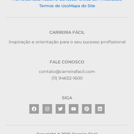
Termos de Uso
Mapa do Site
CARREIRA FÁCIL
Inspiração e orientação para o seu sucesso profissional
FALE CONOSCO
contato@carreirafacil.com
(11) 94652-1600
SIGA
Facebook
Instagram
Twitter
Youtube
Pinterest
Linkedin