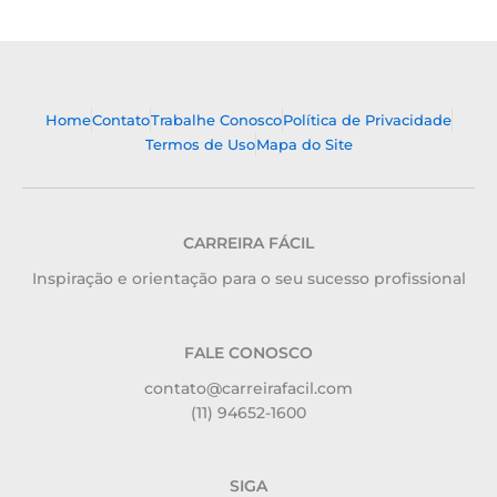
Home
Contato
Trabalhe Conosco
Política de Privacidade
Termos de Uso
Mapa do Site
CARREIRA FÁCIL
Inspiração e orientação para o seu sucesso profissional
FALE CONOSCO
contato@carreirafacil.com
(11) 94652-1600
SIGA