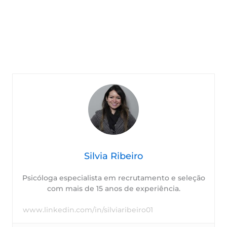
Silvia Ribeiro
Psicóloga especialista em recrutamento e seleção
com mais de 15 anos de experiência.
www.linkedin.com/in/silviaribeiro01