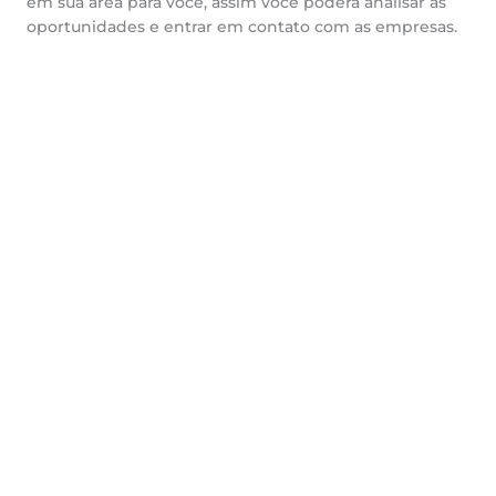
em sua área para você, assim você poderá analisar as
oportunidades e entrar em contato com as empresas.