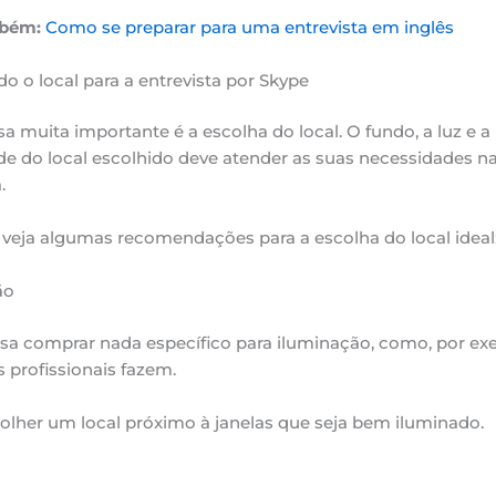
bém:
Como se preparar para uma entrevista em inglês
o o local para a entrevista por Skype
sa muita importante é a escolha do local. O fundo, a luz e a
de do local escolhido deve atender as suas necessidades n
.
 veja algumas recomendações para a escolha do local ideal
ão
sa comprar nada específico para iluminação, como, por ex
 profissionais fazem.
olher um local próximo à janelas que seja bem iluminado.