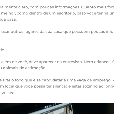
ialmente claro, com poucas informações. Quanto mais form
 melhor, como dentro de um escritório, caso você tenha 
sua casa.
 usar outros lugares da sua casa que possuem poucas inf
de
além de você, deve aparecer na entrevista. Nem crianças, f
u animais de estimação.
 tirar o foco que é se candidatar a uma vaga de emprego. P
m local que você possa ter silêncio e estar sozinho ao long
 online.