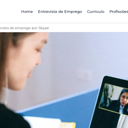
Home
Entrevista de Emprego
Currículo
Profissõe
revista de emprego por Skype