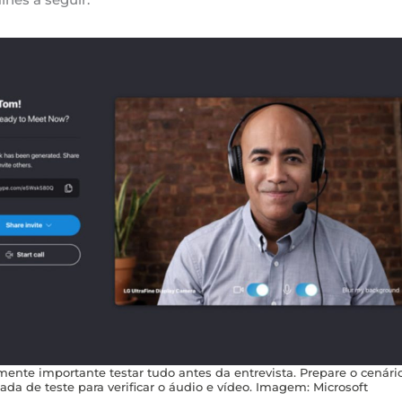
ente importante testar tudo antes da entrevista. Prepare o cenário
a de teste para verificar o áudio e vídeo. Imagem: Microsoft