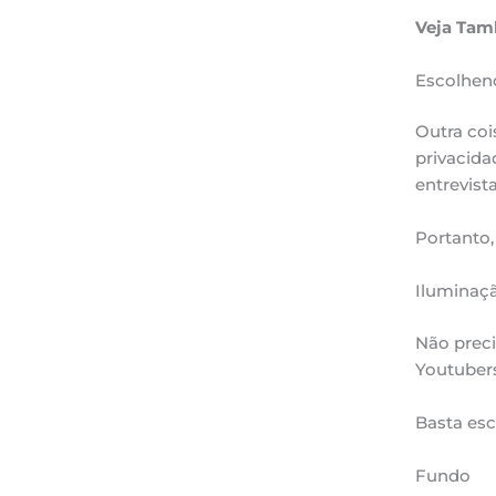
Veja Tam
Escolhend
Outra coi
privacida
entrevista
Portanto,
Iluminaç
Não preci
Youtubers
Basta esc
Fundo