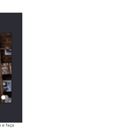
 e faça