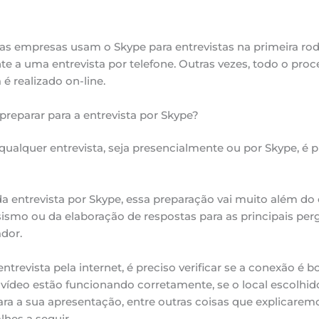
 as empresas usam o Skype para entrevistas na primeira ro
e a uma entrevista por telefone. Outras vezes, todo o proc
 é realizado on-line.
reparar para a entrevista por Skype?
qualquer entrevista, seja presencialmente ou por Skype, é p
a entrevista por Skype, essa preparação vai muito além do 
ismo ou da elaboração de respostas para as principais per
ador.
trevista pela internet, é preciso verificar se a conexão é bo
 vídeo estão funcionando corretamente, se o local escolhid
ra a sua apresentação, entre outras coisas que explicare
lhes a seguir.