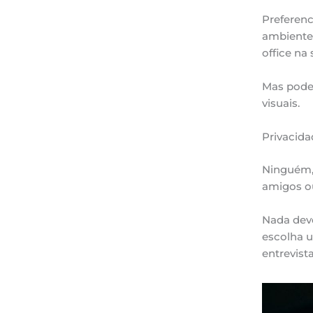
Preferenc
ambiente
office na 
Mas pode
visuais.
Privacida
Ninguém, 
amigos o
Nada deve
escolha u
entrevista