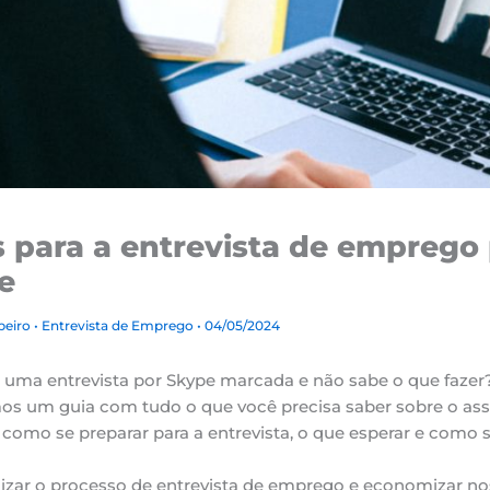
s para a entrevista de emprego
e
ibeiro
•
Entrevista de Emprego
• 04/05/2024
uma entrevista por Skype marcada e não sabe o que fazer
s um guia com tudo o que você precisa saber sobre o ass
 como se preparar para a entrevista, o que esperar e como s
izar o processo de entrevista de emprego e economizar no