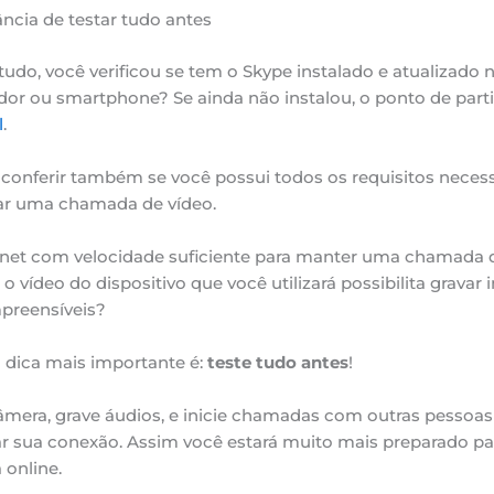
ncia de testar tudo antes
tudo, você verificou se tem o Skype instalado e atualizado 
r ou smartphone? Se ainda não instalou, o ponto de parti
l
.
 conferir também se você possui todos os requisitos neces
iar uma chamada de vídeo.
net com velocidade suficiente para manter uma chamada 
 o vídeo do dispositivo que você utilizará possibilita gravar
preensíveis?
a dica mais importante é:
teste tudo antes
!
âmera, grave áudios, e inicie chamadas com outras pessoa
ar sua conexão. Assim você estará muito mais preparado pa
 online.