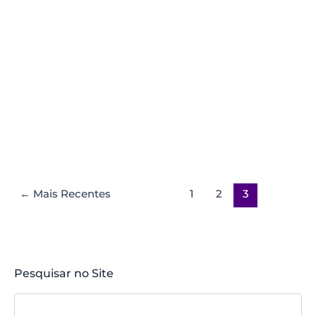
←
Mais Recentes
1
2
3
Pesquisar no Site