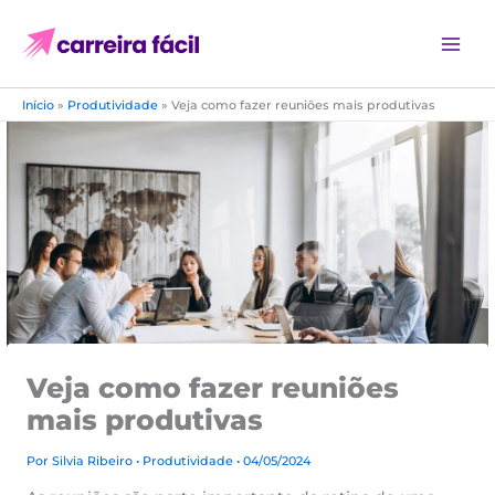
Ir
para
o
conteúdo
Início
»
Produtividade
»
Veja como fazer reuniões mais produtivas
Veja como fazer reuniões
mais produtivas
Por
Silvia Ribeiro
•
Produtividade
• 04/05/2024