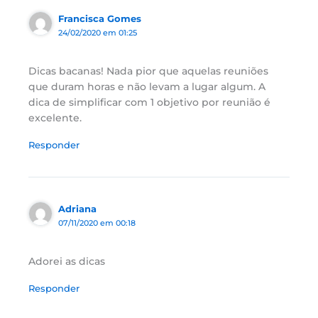
Francisca Gomes
24/02/2020 em 01:25
Dicas bacanas! Nada pior que aquelas reuniões
que duram horas e não levam a lugar algum. A
dica de simplificar com 1 objetivo por reunião é
excelente.
Responder
Adriana
07/11/2020 em 00:18
Adorei as dicas
Responder