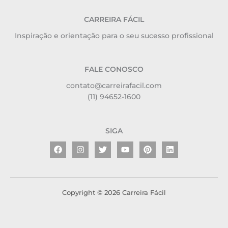
CARREIRA FÁCIL
Inspiração e orientação para o seu sucesso profissional
FALE CONOSCO
contato@carreirafacil.com
(11) 94652-1600
SIGA
Facebook
Instagram
Twitter
Youtube
Pinterest
Linkedin
Copyright © 2026 Carreira Fácil