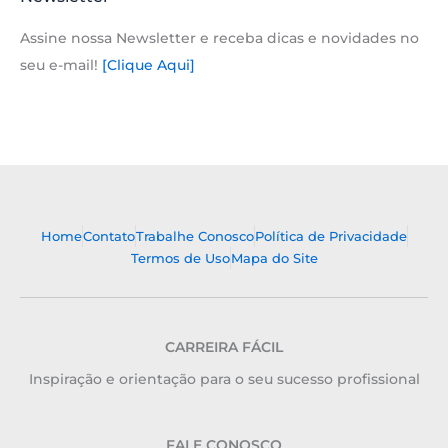
Assine nossa Newsletter e receba dicas e novidades no
seu e-mail!
[Clique Aqui]
Home
Contato
Trabalhe Conosco
Política de Privacidade
Termos de Uso
Mapa do Site
CARREIRA FÁCIL
Inspiração e orientação para o seu sucesso profissional
FALE CONOSCO