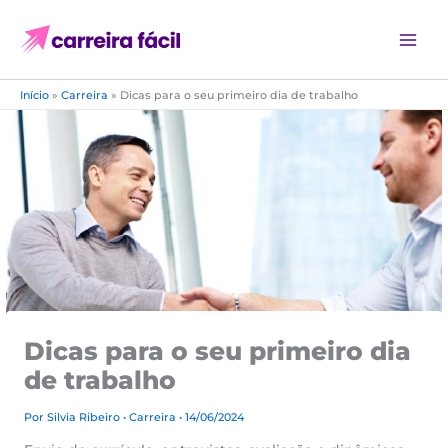
Ir
para
o
conteúdo
Início
»
Carreira
»
Dicas para o seu primeiro dia de trabalho
Dicas para o seu primeiro dia
de trabalho
Por
Silvia Ribeiro
•
Carreira
• 14/06/2024