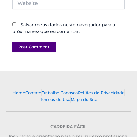
Salvar meus dados neste navegador para a
próxima vez que eu comentar.
Home
Contato
Trabalhe Conosco
Política de Privacidade
Termos de Uso
Mapa do Site
CARREIRA FÁCIL
Inspiração e orientação para o seu sucesso profissional