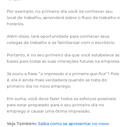
Por exemplo, no primeiro dia você irá conhecer seu
local de trabalho, aprenderá sobre o fluxo de trabalho e
horários.
Além disso, terá oportunidade para conhecer seus
colegas de trabalho e se familiarizar com o escritório.
Portanto, é no seu primeiro dia que você estabelece as
bases para todas as suas interações futuras na empresa.
Já ouviu a frase “
a impressão é a primeira que fica
“? Pois
é, ela é ainda mais verdadeira quando se trata do
primeiro dia no novo emprego.
Em suma, você deve fazer todos os esforços possíveis
para estar preparado para o seu primeiro dia no
emprego e causar uma ótima impressão.
Veja Também:
Saiba como se apresentar no novo