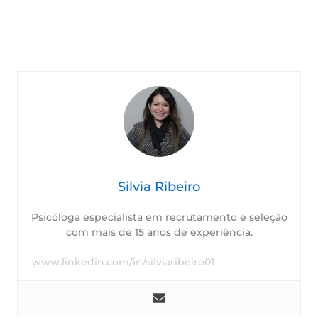
Silvia Ribeiro
Psicóloga especialista em recrutamento e seleção
com mais de 15 anos de experiência.
www.linkedin.com/in/silviaribeiro01